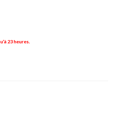
u’à 23 heures.