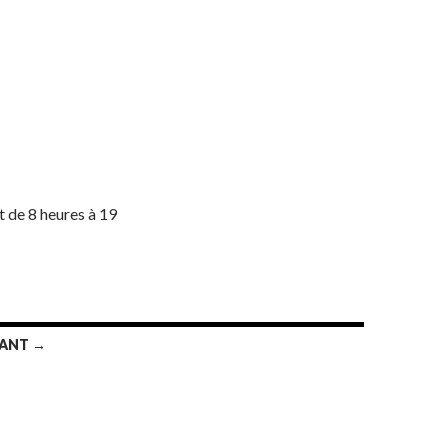
t de 8 heures à 19
VANT →