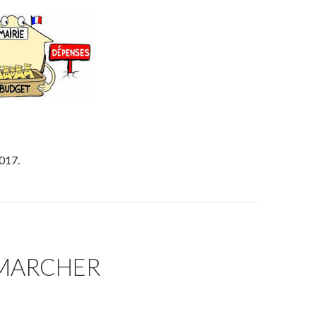
2017.
« MARCHER