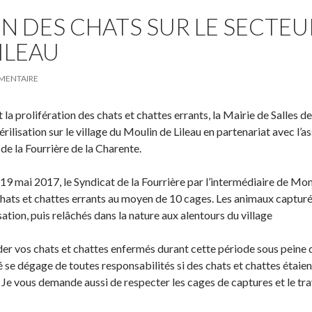
ON DES CHATS SUR LE SECTEU
ILEAU
MENTAIRE
 la prolifération des chats et chattes errants, la Mairie de Salles 
lisation sur le village du Moulin de Lileau en partenariat avec l’a
 de la Fourrière de la Charente.
9 mai 2017, le Syndicat de la Fourrière par l’intermédiaire de Mo
chats et chattes errants au moyen de 10 cages. Les animaux capturé
sation, puis relâchés dans la nature aux alentours du village
vos chats et chattes enfermés durant cette période sous peine qu’
é se dégage de toutes responsabilités si des chats et chattes étaient
 Je vous demande aussi de respecter les cages de captures et le trav