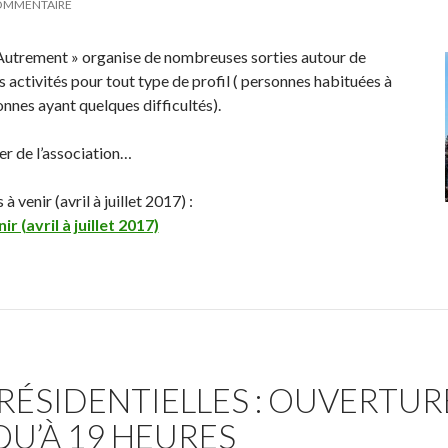
COMMENTAIRE
Autrement » organise de nombreuses sorties autour de
des activités pour tout type de profil ( personnes habituées à
nes ayant quelques difficultés).
er de l’association…
venir (avril à juillet 2017) :
 (avril à juillet 2017)
RÉSIDENTIELLES : OUVERTUR
U’À 19 HEURES