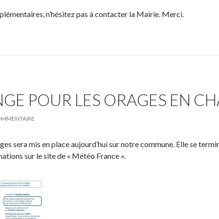
émentaires, n’hésitez pas à contacter la Mairie. Merci.
NGE POUR LES ORAGES EN C
COMMENTAIRE
ges sera mis en place aujourd’hui sur notre commune. Elle se termi
ations sur le site de « Météo France ».