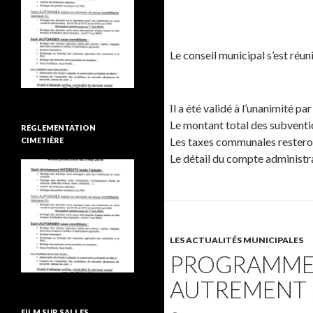
Le conseil municipal s’est réun
Il a été validé à l’unanimité 
Le montant total des subventio
RÉGLEMENTATION
Les taxes communales resteron
CIMETIÈRE
Le détail du compte administra
LES ACTUALITÉS MUNICIPALES
PROGRAMME D
AUTREMENT 
FILM SUR SALLES