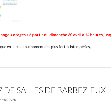
ange « orages » à partir du dimanche 30 avril à 14 heures jusq
sque en sortant au moment des plus fortes intempéries,…
 DE SALLES DE BARBEZIEUX
OMMENTAIRE