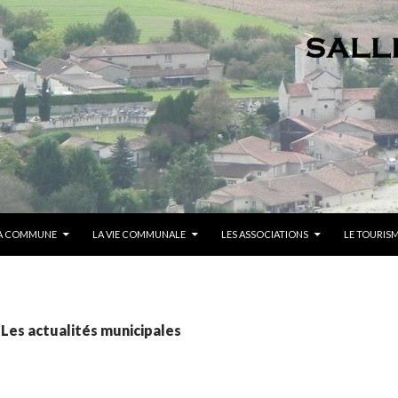
A COMMUNE
LA VIE COMMUNALE
LES ASSOCIATIONS
LE TOURIS
 Les actualités municipales