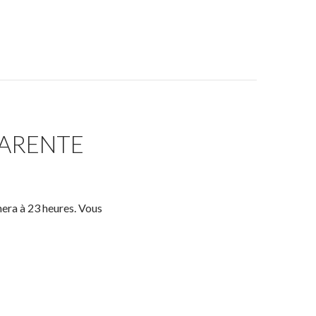
HARENTE
nera à 23 heures. Vous