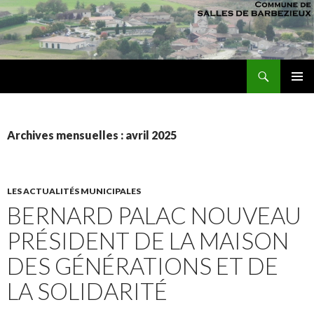
Recherche
sallesdebarbezieux
ALLER AU CONTENU PRINCIPAL
MENU
PRINCI
Archives mensuelles : avril 2025
LES ACTUALITÉS MUNICIPALES
BERNARD PALAC NOUVEAU
PRÉSIDENT DE LA MAISON
DES GÉNÉRATIONS ET DE
LA SOLIDARITÉ