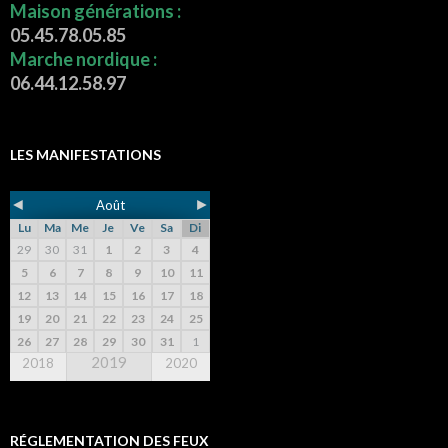
Maison générations :
05.45.78.05.85
Marche nordique :
06.44.12.58.97
LES MANIFESTATIONS
◄
►
Août
Lu
Ma
Me
Je
Ve
Sa
Di
29
30
31
1
2
3
4
5
6
7
8
9
10
11
12
13
14
15
16
17
18
19
20
21
22
23
24
25
26
27
28
29
30
31
1
2019
2018
2020
RÉGLEMENTATION DES FEUX