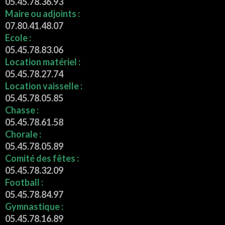
05.45.78.36.93
Maire ou adjoints :
07.80.41.48.07
Ecole :
05.45.78.83.06
Location matériel :
05.45.78.27.74
Location vaisselle :
05.45.78.05.85
Chasse :
05.45.78.61.58
Chorale :
05.45.78.05.89
Comité des fêtes :
05.45.78.32.09
Football :
05.45.78.84.97
Gymnastique :
05.45.78.16.89