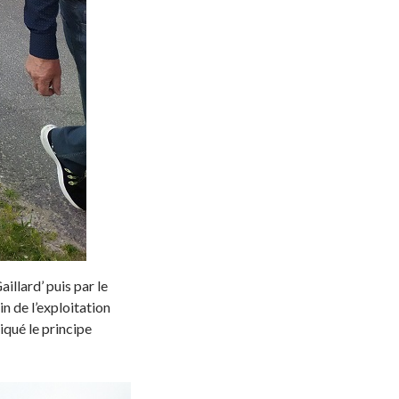
illard’ puis par le
n de l’exploitation
iqué le principe