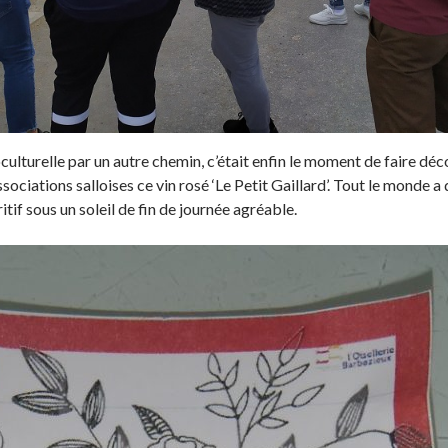
oculturelle par un autre chemin, c’était enfin le moment de faire déc
ociations salloises ce vin rosé ‘Le Petit Gaillard’. Tout le monde a 
tif sous un soleil de fin de journée agréable.