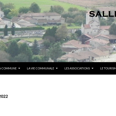
A COMMUNE
LA VIE COMMUNALE
LES ASSOCIATIONS
LE TOURIS
2022