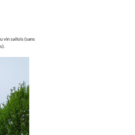
 vin sallois (sans
s).