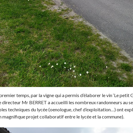
remier temps, par la vigne qui a permis d’élaborer le vin ‘Le petit Ga
 Le directeur Mr BERRET a accueilli les nombreux randonneurs au sei
ables techniques du lycée (oenologue, chef d’exploitation…) ont expl
n magnifique projet collaboratif entre le lycée et la commune).