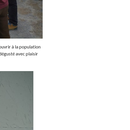
ouvrir à la population
dégusté avec plaisir