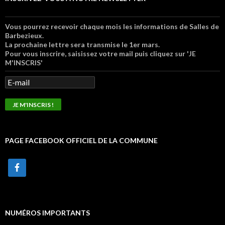
Vous pourrez recevoir chaque mois les informations de Salles de
Barbezieux.
La prochaine lettre sera transmise le 1er mars.
Pour vous inscrire, saisissez votre mail puis cliquez sur 'JE
M'INSCRIS'
PAGE FACEBOOK OFFICIEL DE LA COMMUNE
NUMÉROS IMPORTANTS