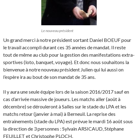
Le nouveau président
Un grand merci à notre président sortant Daniel BOEUF pour
le travail accompli durant ces 35 années de mandat. Il reste
tout de même au club pour la gestion des manifestations extra-
sportives (loto, banquet, voyage). Et donc nous souhaitons la
bienvenue à notre nouveau président Julien qui lui aussi on
l’espère ira au bout de son mandat de 35 ans.
Il y aura une seule équipe lors de la saison 2016/2017 sauf en
cas d’arrivée massive de joueurs. Les matchs aller (août à
décembre) se dérouleront à Salles sur le stade du LPA et les
matchs retour (janvier à mai) à Berneuil. La reprise des
entrainements (stade du LPA) est prévue le mardi 16 août sous
la direction de 3 personnes : Sylvain ARSICAUD, Stéphane
FEUILLET et Christophe PLOCH.