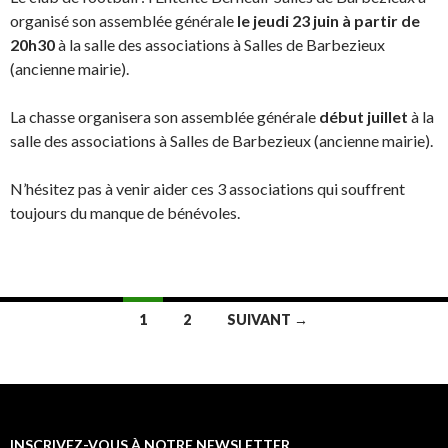
organisé son assemblée générale
le jeudi 23 juin à partir de
20h30
à la salle des associations à Salles de Barbezieux
(ancienne mairie).
La chasse organisera son assemblée générale
début juillet
à la
salle des associations à Salles de Barbezieux (ancienne mairie).
N’hésitez pas à venir aider ces 3 associations qui souffrent
toujours du manque de bénévoles.
1
2
SUIVANT →
Navigation au sein des articles
INSCRIVEZ-VOUS À NOTRE NEWSLETTER