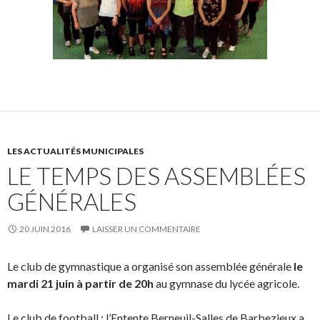
LES ACTUALITÉS MUNICIPALES
LE TEMPS DES ASSEMBLÉES
GÉNÉRALES
20 JUIN 2016
LAISSER UN COMMENTAIRE
Le club de gymnastique a organisé son assemblée générale
le
mardi 21 juin à partir de 20h
au gymnase du lycée agricole.
Le club de football : l’Entente Berneuil-Salles de Barbezieux a