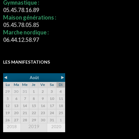
Gymnastique :
05.45.78.16.89
Maison générations :
05.45.78.05.85
Marche nordique :
06.44.12.58.97
LES MANIFESTATIONS
◄
►
Août
Lu
Ma
Me
Je
Ve
Sa
Di
29
30
31
1
2
3
4
5
6
7
8
9
10
11
12
13
14
15
16
17
18
19
20
21
22
23
24
25
26
27
28
29
30
31
1
2019
2018
2020