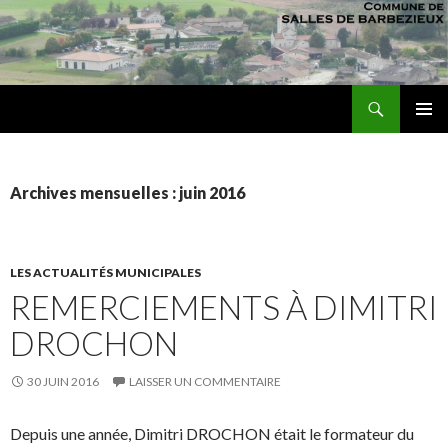
Recherche
sallesdebarbezieux
ALLER AU CONTENU PRINCIPAL
MENU
PRINCI
Archives mensuelles : juin 2016
LES ACTUALITÉS MUNICIPALES
REMERCIEMENTS À DIMITRI
DROCHON
30 JUIN 2016
LAISSER UN COMMENTAIRE
Depuis une année, Dimitri DROCHON était le formateur du