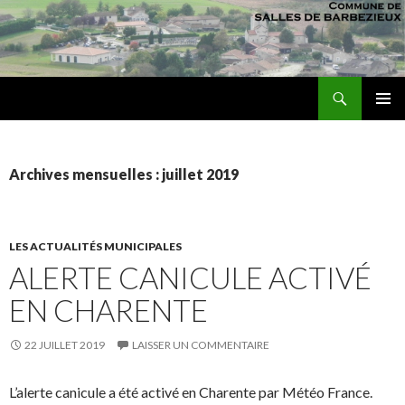
Recherche
sallesdebarbezieux
ALLER AU CONTENU PRINCIPAL
MENU
PRINCI
Archives mensuelles : juillet 2019
LES ACTUALITÉS MUNICIPALES
ALERTE CANICULE ACTIVÉ
EN CHARENTE
22 JUILLET 2019
LAISSER UN COMMENTAIRE
L’alerte canicule a été activé en Charente par Météo France.