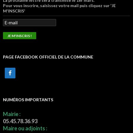
La prochaine lettre sera transmise le 1er mars.
Pour vous inscrire, saisissez votre mail puis cliquez sur 'JE
M'INSCRIS'
PAGE FACEBOOK OFFICIEL DE LA COMMUNE
NUMÉROS IMPORTANTS
Mairie :
05.45.78.36.93
Maire ou adjoints :