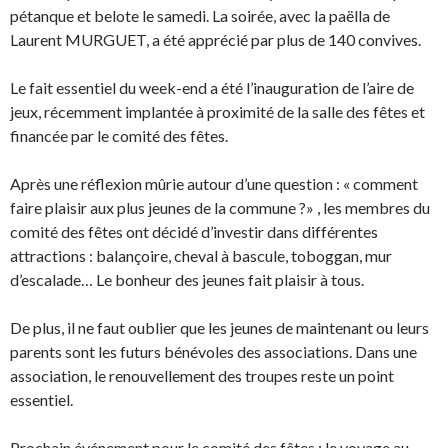
pétanque et belote le samedi. La soirée, avec la paëlla de
Laurent MURGUET, a été apprécié par plus de 140 convives.
Le fait essentiel du week-end a été l’inauguration de l’aire de
jeux, récemment implantée à proximité de la salle des fêtes et
financée par le comité des fêtes.
Après une réflexion mûrie autour d’une question : « comment
faire plaisir aux plus jeunes de la commune ?» , les membres du
comité des fêtes ont décidé d’investir dans différentes
attractions : balançoire, cheval à bascule, toboggan, mur
d’escalade… Le bonheur des jeunes fait plaisir à tous.
De plus, il ne faut oublier que les jeunes de maintenant ou leurs
parents sont les futurs bénévoles des associations. Dans une
association, le renouvellement des troupes reste un point
essentiel.
Prochain événement pour le comité des fêtes : le voyage au