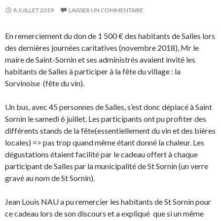
8 JUILLET 2019
LAISSER UN COMMENTAIRE
En remerciement du don de 1 500 € des habitants de Salles lors
des dernières journées caritatives (novembre 2018), Mr le
maire de Saint-Sornin et ses administrés avaient invité les
habitants de Salles à participer à la fête du village : la
Sorvinoise (fête du vin).
Un bus, avec 45 personnes de Salles, s’est donc déplacé à Saint
Sornin le samedi 6 juillet. Les participants ont pu profiter des
différents stands de la fête(essentiellement du vin et des bières
locales) => pas trop quand même étant donné la chaleur. Les
dégustations étaient facilité par le cadeau offert à chaque
participant de Salles par la municipalité de St Sornin (un verre
gravé au nom de St Sornin).
Jean Louis NAU a pu remercier les habitants de St Sornin pour
ce cadeau lors de son discours et a expliqué que si un même