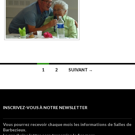
1
2
SUIVANT →
Navigation au sein des articles
INSCRIVEZ-VOUS À NOTRE NEWSLETTER
Vous pourrez recevoir chaque mois les informations de Salles de
Barbezieux.