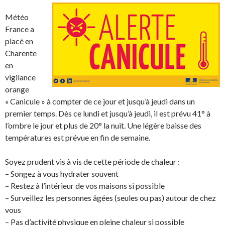
Météo
France a
placé en
Charente
en
vigilance
orange
« Canicule » à compter de ce jour et jusqu’à jeudi dans un
premier temps. Dès ce lundi et jusqu’à jeudi, il est prévu 41° à
l’ombre le jour et plus de 20° la nuit. Une légère baisse des
températures est prévue en fin de semaine.
Soyez prudent vis à vis de cette période de chaleur :
– Songez à vous hydrater souvent
– Restez à l’intérieur de vos maisons si possible
– Surveillez les personnes âgées (seules ou pas) autour de chez
vous
– Pas d’activité physique en pleine chaleur si possible