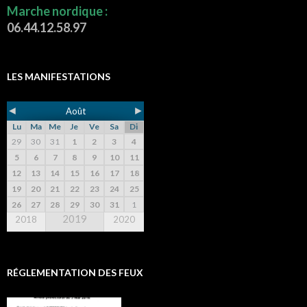
Marche nordique :
06.44.12.58.97
LES MANIFESTATIONS
◄
►
Août
Lu
Ma
Me
Je
Ve
Sa
Di
29
30
31
1
2
3
4
5
6
7
8
9
10
11
12
13
14
15
16
17
18
19
20
21
22
23
24
25
26
27
28
29
30
31
1
2019
2018
2020
RÉGLEMENTATION DES FEUX