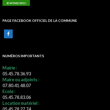
PAGE FACEBOOK OFFICIEL DE LA COMMUNE
NUMÉROS IMPORTANTS
Mairie :
05.45.78.36.93
Maire ou adjoints :
07.80.41.48.07
Ecole :
05.45.78.83.06
Location matériel :
05.45.78.27.74