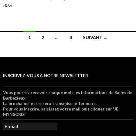
30%.
1
2
…
4
SUIVANT →
Navigation au sein des articles
INSCRIVEZ-VOUS À NOTRE NEWSLETTER
Vous pourrez recevoir chaque mois les informations de Salles de
Barbezieux.
La prochaine lettre sera transmise le 1er mars.
Pour vous inscrire, saisissez votre mail puis cliquez sur 'JE
M'INSCRIS'