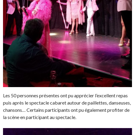
Les 50 personnes présentes ont pu apprécier l’excellent repas
puis après le spectacle cabaret autour de paillettes, danseuses,
chansons… Certains participants ont pu également profiter de
la scène en participant au spectacle.