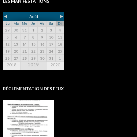
LES MANIFESTATIONS
◄
►
Août
Lu
Ma
Me
Je
Ve
Sa
Di
29
30
31
1
2
3
4
5
6
7
8
9
10
11
12
13
14
15
16
17
18
19
20
21
22
23
24
25
26
27
28
29
30
31
1
2019
2018
2020
RÉGLEMENTATION DES FEUX