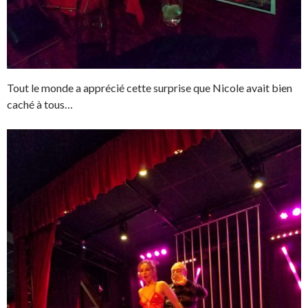
Tout le monde a apprécié cette surprise que Nicole avait bien
caché à tous…