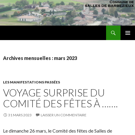
Recherche
sallesdebarbezieux
ALLER AU CONTENU PRINCIPAL
MENU
PRINCI
Archives mensuelles : mars 2023
LES MANIFESTATIONS PASSÉES
VOYAGE SURPRISE DU
COMITÉ DES FÊTES À …….
31 MARS 2023
LAISSER UN COMMENTAIRE
Le dimanche 26 mars, le Comité des fêtes de Salles de