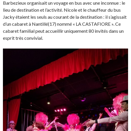
Barbezieux organisait un voyage en bus avec une inconnue : le
lieu de destination et l’activité. Nicole et le chauffeur du bus
Jacky étaient les seuls au courant de la destination : il s’agissait
d’un cabaret à Nantillé(17) nommé « LA CASTAFIORE ». Ce
cabaret familial peut accueillir uniquement 80 invités dans un
esprit très convivial.