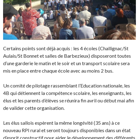
Certains points sont déjà acquis : les 4 écoles (Challignac/St
Aulais/St Bonnet et salles de Barbezieux) disposeront toutes
d’une garderie le matin et le soir et un transport scolaire sera
mis en place entre chaque école avec au moins 2 bus.
Un comité de pilotage rassemblant l’Education nationale, les
4B qui détiennent la compétence scolaire, les enseignants, les
élus et les parents d’élèves se réunira fin avril ou début mai afin
de valider cette organisation.
Les élus sallois espèrent la même longévité (35 ans) à ce
nouveau RPI rural et seront toujours disponibles dans un état
d’esprit constructif pour aider le développement des différents