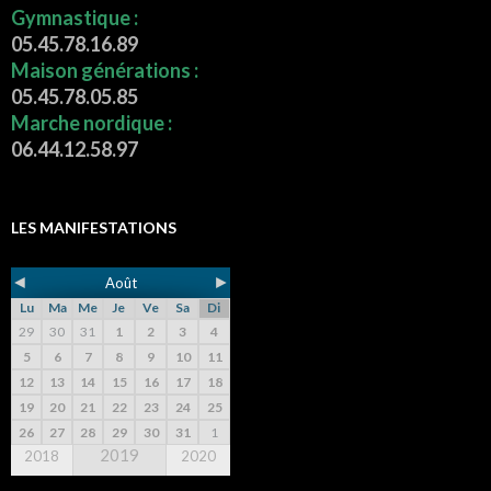
Gymnastique :
05.45.78.16.89
Maison générations :
05.45.78.05.85
Marche nordique :
06.44.12.58.97
LES MANIFESTATIONS
◄
►
Août
Lu
Ma
Me
Je
Ve
Sa
Di
29
30
31
1
2
3
4
5
6
7
8
9
10
11
12
13
14
15
16
17
18
19
20
21
22
23
24
25
26
27
28
29
30
31
1
2019
2018
2020