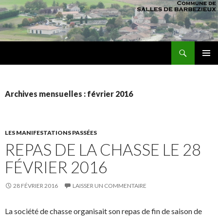
Recherche
sallesdebarbezieux
ALLER AU CONTENU PRINCIPAL
MENU
PRINCI
Archives mensuelles : février 2016
LES MANIFESTATIONS PASSÉES
REPAS DE LA CHASSE LE 28
FÉVRIER 2016
28 FÉVRIER 2016
LAISSER UN COMMENTAIRE
La société de chasse organisait son repas de fin de saison de