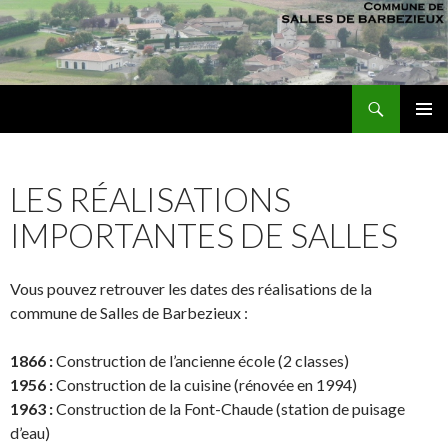
Recherche
sallesdebarbezieux
ALLER AU CONTENU PRINCIPAL
MENU
PRINCI
LES RÉALISATIONS
IMPORTANTES DE SALLES
Vous pouvez retrouver les dates des réalisations de la
commune de Salles de Barbezieux :
1866 :
Construction de l’ancienne école (2 classes)
1956 :
Construction de la cuisine (rénovée en 1994)
1963 :
Construction de la Font-Chaude (station de puisage
d’eau)