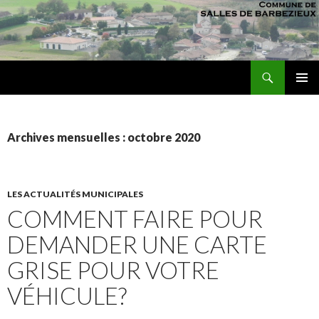
Recherche
sallesdebarbezieux
ALLER AU CONTENU PRINCIPAL
MENU
PRINCI
Archives mensuelles : octobre 2020
LES ACTUALITÉS MUNICIPALES
COMMENT FAIRE POUR
DEMANDER UNE CARTE
GRISE POUR VOTRE
VÉHICULE?