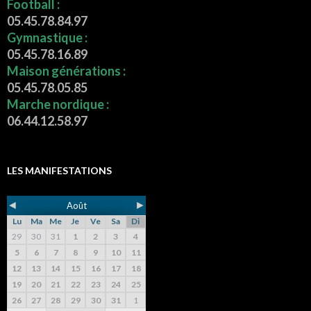
Football :
05.45.78.84.97
Gymnastique :
05.45.78.16.89
Maison générations :
05.45.78.05.85
Marche nordique :
06.44.12.58.97
LES MANIFESTATIONS
◄
►
Août
Lu
Ma
Me
Je
Ve
Sa
Di
29
30
31
1
2
3
4
5
6
7
8
9
10
11
12
13
14
15
16
17
18
19
20
21
22
23
24
25
26
27
28
29
30
31
1