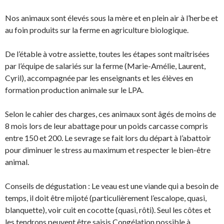
Nos animaux sont élevés sous la mère et en plein air à l’herbe et
au foin produits sur la ferme en agriculture biologique.
De l’étable à votre assiette, toutes les étapes sont maîtrisées
par l’équipe de salariés sur la ferme (Marie-Amélie, Laurent,
Cyril), accompagnée par les enseignants et les élèves en
formation production animale sur le LPA.
Selon le cahier des charges, ces animaux sont âgés de moins de
8 mois lors de leur abattage pour un poids carcasse compris
entre 150 et 200. Le sevrage se fait lors du départ à l’abattoir
pour diminuer le stress au maximum et respecter le bien-être
animal.
Conseils de dégustation : Le veau est une viande qui a besoin de
temps, il doit être mijoté (particulièrement l’escalope, quasi,
blanquette), voir cuit en cocotte (quasi, rôti). Seul les côtes et
les tendrons peuvent être saisis.Congélation possible à