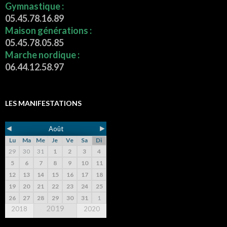
Gymnastique :
05.45.78.16.89
Maison générations :
05.45.78.05.85
Marche nordique :
06.44.12.58.97
LES MANIFESTATIONS
◄
►
Août
Lu
Ma
Me
Je
Ve
Sa
Di
29
30
31
1
2
3
4
5
6
7
8
9
10
11
12
13
14
15
16
17
18
19
20
21
22
23
24
25
26
27
28
29
30
31
1
2019
2018
2020