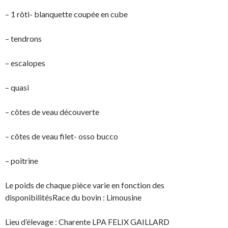
– 1 rôti- blanquette coupée en cube
– tendrons
– escalopes
– quasi
– côtes de veau découverte
– côtes de veau filet- osso bucco
– poitrine
Le poids de chaque pièce varie en fonction des
disponibilitésRace du bovin : Limousine
Lieu d’élevage : Charente LPA FELIX GAILLARD