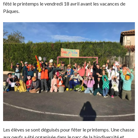
fêté le printemps le vendredi 18 avril avant les vacances de
Pâques.
Les élèves se sont déguisés pour fêter le printemps. Une chasse
aux oeufs a été organisée dans le parc de la biodiversité et