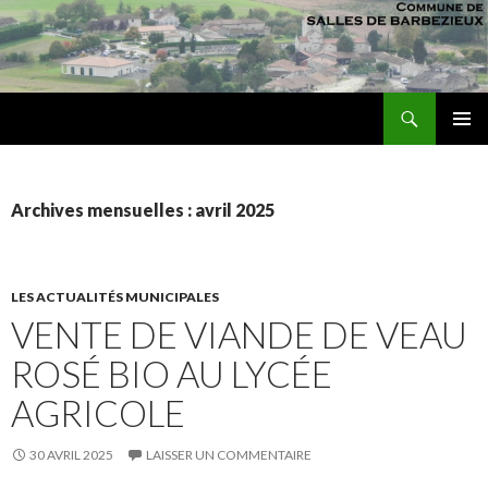
Recherche
sallesdebarbezieux
ALLER AU CONTENU PRINCIPAL
MENU
PRINCI
Archives mensuelles : avril 2025
LES ACTUALITÉS MUNICIPALES
VENTE DE VIANDE DE VEAU
ROSÉ BIO AU LYCÉE
AGRICOLE
30 AVRIL 2025
LAISSER UN COMMENTAIRE