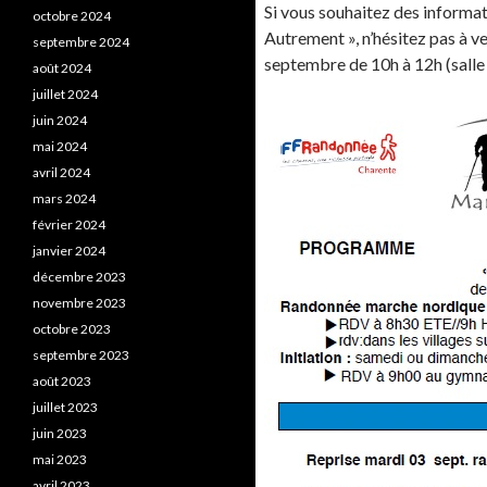
Si vous souhaitez des informa
octobre 2024
Autrement », n’hésitez pas à v
septembre 2024
septembre de 10h à 12h (salle d
août 2024
juillet 2024
juin 2024
mai 2024
avril 2024
mars 2024
février 2024
janvier 2024
décembre 2023
novembre 2023
octobre 2023
septembre 2023
août 2023
juillet 2023
juin 2023
mai 2023
avril 2023