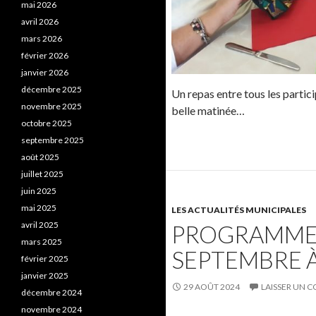
mai 2026
avril 2026
mars 2026
février 2026
janvier 2026
décembre 2025
Un repas entre tous les partic
novembre 2025
belle matinée…
octobre 2025
septembre 2025
août 2025
juillet 2025
juin 2025
mai 2025
LES ACTUALITÉS MUNICIPALES
avril 2025
PROGRAMME 
mars 2025
SEPTEMBRE 
février 2025
janvier 2025
29 AOÛT 2024
LAISSER UN 
décembre 2024
novembre 2024