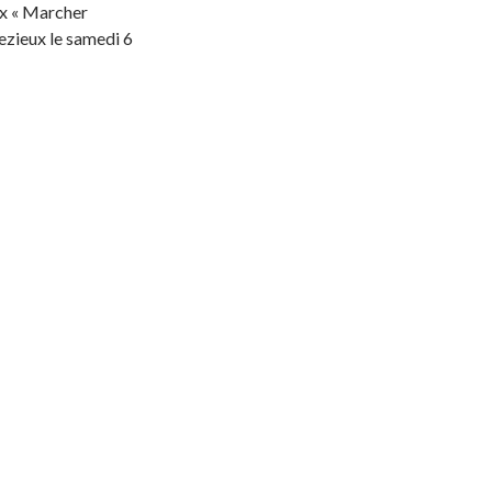
ux « Marcher
bezieux le samedi 6