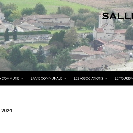
A COMMUNE
LA VIE COMMUNALE
LES ASSOCIATIONS
LE TOURIS
 2024