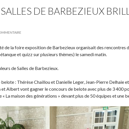
 SALLES DE BARBEZIEUX BRIL
COMMENTAIRE
 de la foire exposition de Barbezieux organisait des rencontres d
 pétanque et quizz sur plusieurs thèmes) le samedi matin.
leurs de Salles de Barbezieux.
de belote : Thérèse Chaillou et Danielle Leger, Jean-Pierre Delhaie e
n et Albert vont gagner le concours de belote avec plus de 3 400 p
e « La maison des générations » devant plus de 50 équipes et une 