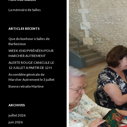
La mémoire de Salles
ARTICLES RÉCENTS
Que du bonheur à Salles de
Barbezieux
WEEK-END PYRÉNÉEN POUR
MARCHER AUTREMENT
ALERTE ROUGE CANICULE LE
12 JUILLET A PARTIR DE 12 H
Assemblée générale de
Marcher Autrement le 3 juillet
Bonne retraite Martine
ARCHIVES
juillet 2026
juin 2026