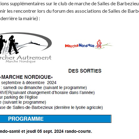
tions supplémentaires sur le club de marche de Salles de Barbezie
enir les rencontrer lors du forum des associations de Salles de Bar
errière la mairie) :