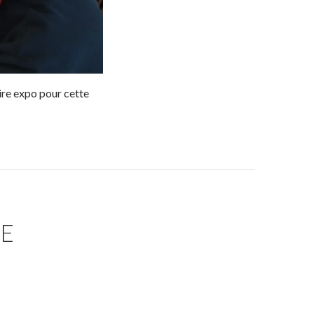
ire expo pour cette
E