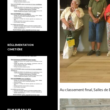
RÉGLEMENTATION
CIMETIÈRE
Au classement final, Salles de 
FILM SUR SALLES