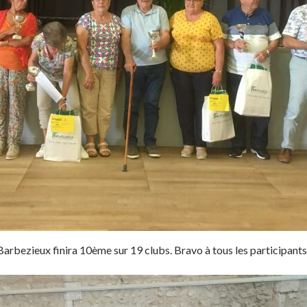
Barbezieux finira 10ème sur 19 clubs. Bravo à tous les participants