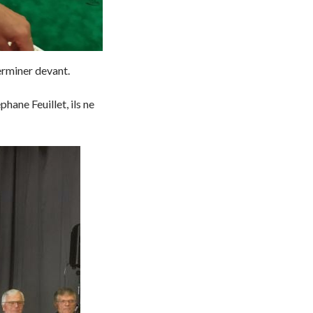
erminer devant.
ane Feuillet, ils ne