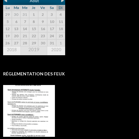
◄
►
Août
Lu
Ma
Me
Je
Ve
Sa
Di
29
30
31
1
2
3
4
5
6
7
8
9
10
11
12
13
14
15
16
17
18
19
20
21
22
23
24
25
26
27
28
29
30
31
1
2019
2018
2020
RÉGLEMENTATION DES FEUX