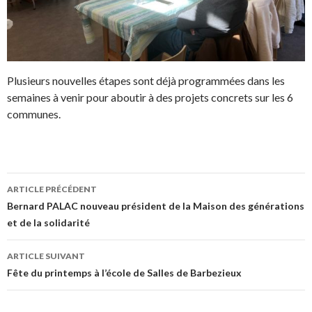
Plusieurs nouvelles étapes sont déjà programmées dans les
semaines à venir pour aboutir à des projets concrets sur les 6
communes.
ARTICLE PRÉCÉDENT
Navigation de l’article
Bernard PALAC nouveau président de la Maison des générations
et de la solidarité
ARTICLE SUIVANT
Fête du printemps à l’école de Salles de Barbezieux