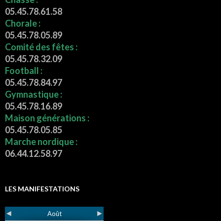
05.45.78.61.58
Chorale :
05.45.78.05.89
Comité des fêtes :
05.45.78.32.09
Football :
05.45.78.84.97
Gymnastique :
05.45.78.16.89
Maison générations :
05.45.78.05.85
Marche nordique :
06.44.12.58.97
LES MANIFESTATIONS
◄
►
Août