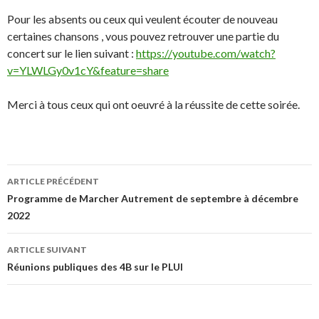
Pour les absents ou ceux qui veulent écouter de nouveau
certaines chansons , vous pouvez retrouver une partie du
concert sur le lien suivant :
https://youtube.com/watch?
v=YLWLGy0v1cY&feature=share
Merci à tous ceux qui ont oeuvré à la réussite de cette soirée.
ARTICLE PRÉCÉDENT
Navigation de l’article
Programme de Marcher Autrement de septembre à décembre
2022
ARTICLE SUIVANT
Réunions publiques des 4B sur le PLUI