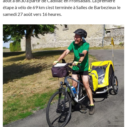
août à 8h30 à partir de Cadillac en Fronsadais. La première
étape à vélo de 69 km s’est terminée à Salles de Barbezieux le
samedi 27 août vers 16 heures.