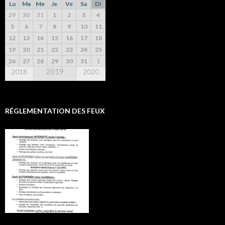
Lu
Ma
Me
Je
Ve
Sa
Di
29
30
31
1
2
3
4
5
6
7
8
9
10
11
12
13
14
15
16
17
18
19
20
21
22
23
24
25
26
27
28
29
30
31
1
2019
2018
2020
RÉGLEMENTATION DES FEUX