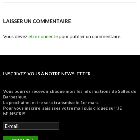
LAISSER UN COMMENTAIRE
Vous devez
être connecté
pour publier un commentaire.
INSCRIVEZ-VOUS À NOTRE NEWSLETTER
Vous pourrez recevoir chaque mois les informations de Salles de
Barbezieux.
La prochaine lettre sera transmise le 1er mars.
Pour vous inscrire, saisissez votre mail puis cliquez sur 'JE
M'INSCRIS'