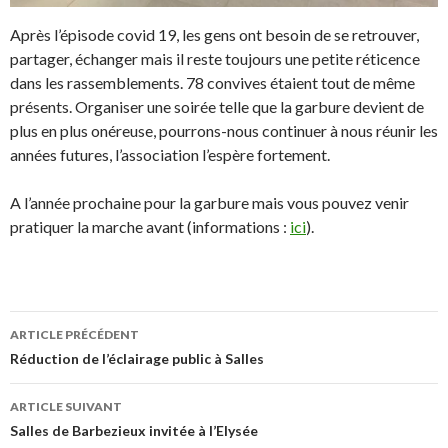
Après l’épisode covid 19, les gens ont besoin de se retrouver,
partager, échanger mais il reste toujours une petite réticence
dans les rassemblements. 78 convives étaient tout de même
présents. Organiser une soirée telle que la garbure devient de
plus en plus onéreuse, pourrons-nous continuer à nous réunir les
années futures, l’association l’espère fortement.
A l’année prochaine pour la garbure mais vous pouvez venir
pratiquer la marche avant (informations :
ici
).
ARTICLE PRÉCÉDENT
Navigation de l’article
Réduction de l’éclairage public à Salles
ARTICLE SUIVANT
Salles de Barbezieux invitée à l’Elysée