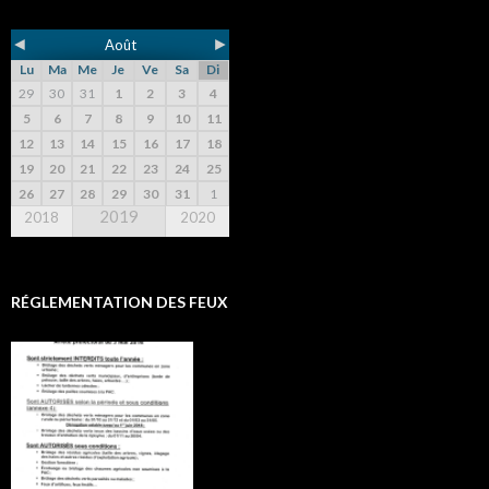
◄
►
Août
Lu
Ma
Me
Je
Ve
Sa
Di
29
30
31
1
2
3
4
5
6
7
8
9
10
11
12
13
14
15
16
17
18
19
20
21
22
23
24
25
26
27
28
29
30
31
1
2019
2018
2020
RÉGLEMENTATION DES FEUX