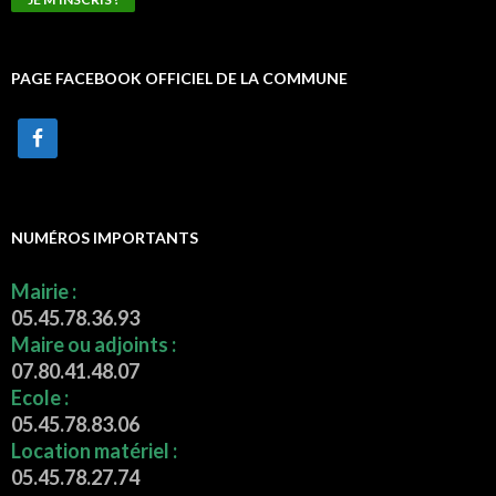
PAGE FACEBOOK OFFICIEL DE LA COMMUNE
NUMÉROS IMPORTANTS
Mairie :
05.45.78.36.93
Maire ou adjoints :
07.80.41.48.07
Ecole :
05.45.78.83.06
Location matériel :
05.45.78.27.74