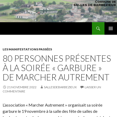
Recherche
sallesdebarbezieux
ALLER AU CONTENU PRINCIPAL
MENU
PRINCI
LES MANIFESTATIONS PASSÉES
80 PERSONNES PRÉSENTES
À LA SOIRÉE « GARBURE »
DE MARCHER AUTREMENT
21 NOVEMBRE 2022
SALLESDEBARBEZIEUX
LAISSER UN
COMMENTAIRE
L’association « Marcher Autrement » organisait sa soirée
garbure le 19 novembre à la salle des fête de salles de