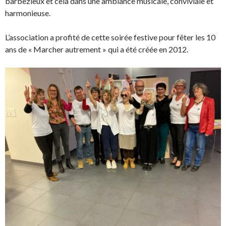
barbezieux et cela dans une ambiance musicale, conviviale et
harmonieuse.
L’association a profité de cette soirée festive pour fêter les 10
ans de « Marcher autrement » qui a été créée en 2012.