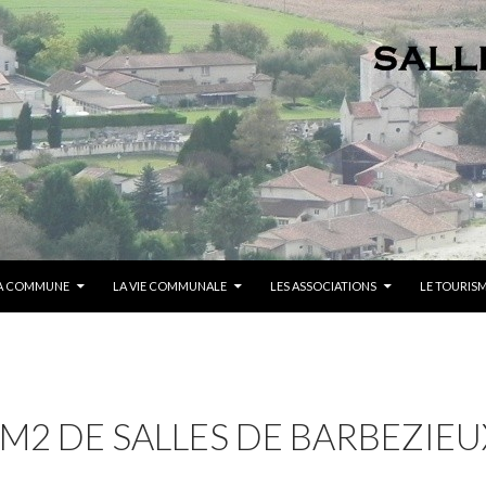
A COMMUNE
LA VIE COMMUNALE
LES ASSOCIATIONS
LE TOURIS
CM2 DE SALLES DE BARBEZIEU