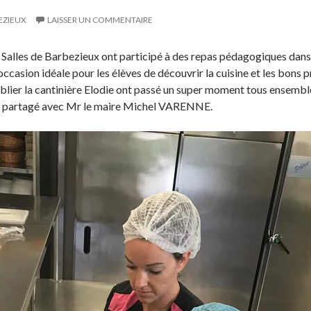
EZIEUX
LAISSER UN COMMENTAIRE
alles de Barbezieux ont participé à des repas pédagogiques dans l
’occasion idéale pour les élèves de découvrir la cuisine et les bons 
ublier la cantinière Elodie ont passé un super moment tous ensembl
s partagé avec Mr le maire Michel VARENNE.