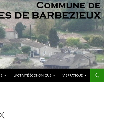
ME
L’ACTIVITÉ ÉCONOMIQUE
VIE PRATIQUE
X