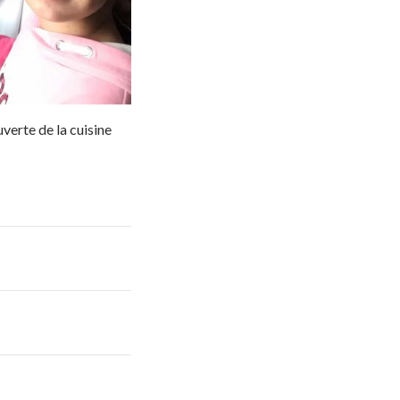
verte de la cuisine