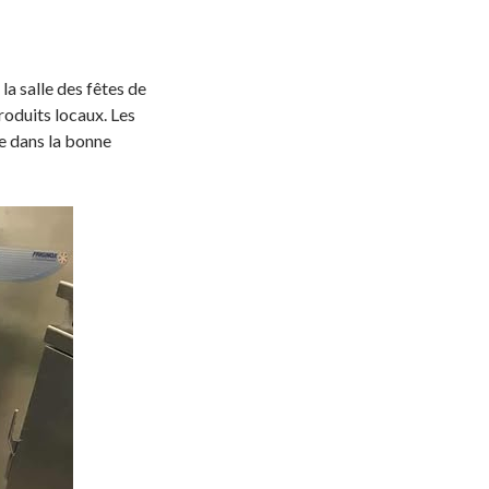
a salle des fêtes de
produits locaux. Les
e dans la bonne