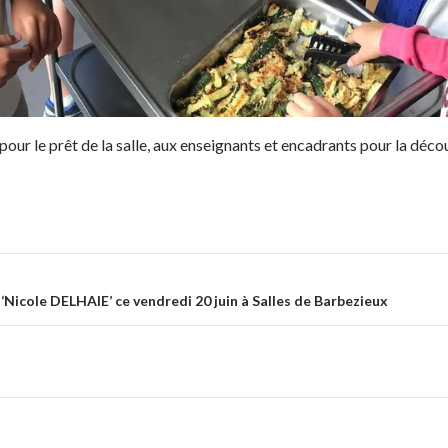
ur le prêt de la salle, aux enseignants et encadrants pour la décou
ticle
‘Nicole DELHAIE’ ce vendredi 20 juin à Salles de Barbezieux