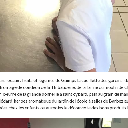
rs locaux : fruits et légumes de Guimps la cueillette des garcins, d
romage de condéon de la Thibauderie, de la farine du moulin de C
beurre de la grande donnerie a saint cybard, pain au grain de mal
Médard, herbes aromatique du jardin de l’école à salles de Barbezie
ées chez les enfants ou au moins la découverte des bons produits 