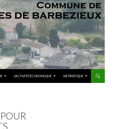
ME
L’ACTIVITÉ ÉCONOMIQUE
VIE PRATIQUE
 POUR
TS