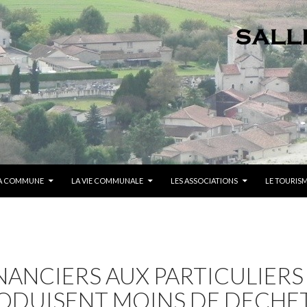
A COMMUNE
LA VIE COMMUNALE
LES ASSOCIATIONS
LE TOURIS
NANCIERS AUX PARTICULIERS
RODUISENT MOINS DE DECHE