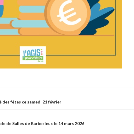
ticle
des fêtes ce samedi 21 février
ole de Salles de Barbezieux le 14 mars 2026