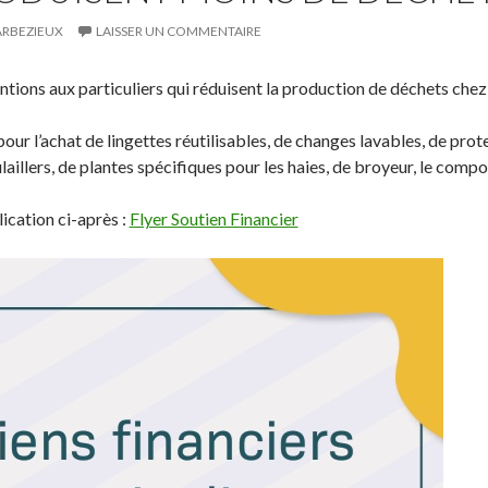
ARBEZIEUX
LAISSER UN COMMENTAIRE
ns aux particuliers qui réduisent la production de déchets chez
pour l’achat de lingettes réutilisables, de changes lavables, de pro
ulaillers, de plantes spécifiques pour les haies, de broyeur, le compo
lication ci-après :
Flyer Soutien Financier