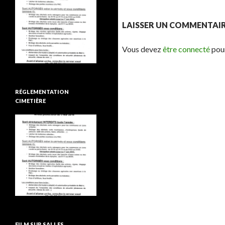
LAISSER UN COMMENTAI
Vous devez
être connecté
pour
RÉGLEMENTATION
CIMETIÈRE
FILM SUR SALLES