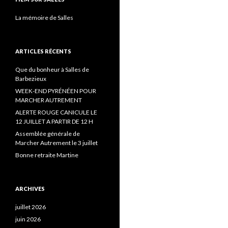
La mémoire de Salles
ARTICLES RÉCENTS
Que du bonheur à Salles de
Barbezieux
WEEK-END PYRÉNÉEN POUR
MARCHER AUTREMENT
ALERTE ROUGE CANICULE LE
12 JUILLET A PARTIR DE 12 H
Assemblée générale de
Marcher Autrement le 3 juillet
Bonne retraite Martine
ARCHIVES
juillet 2026
juin 2026