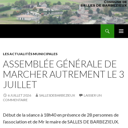
Recherche
sallesdebarbezieux
ALLER AU CONTENU PRINCIPAL
MENU
PRINCI
LES ACTUALITÉS MUNICIPALES
ASSEMBLÉE GÉNÉRALE DE
MARCHER AUTREMENT LE 3
JUILLET
6 JUILLET 2026
SALLESDEBARBEZIEUX
LAISSER UN
COMMENTAIRE
Début de la séance à 18h40 en présence de 28 personnes de
l’association et de Mr le maire de SALLES DE BARBEZIEUX.