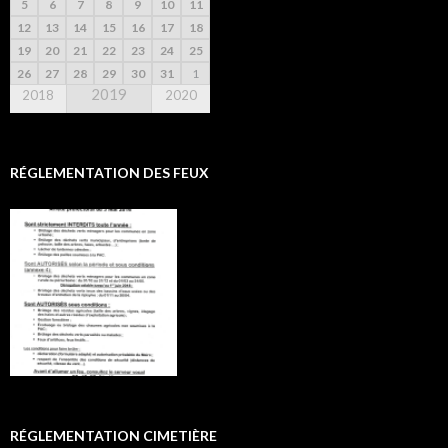
5
6
7
8
9
10
11
12
13
14
15
16
17
18
19
20
21
22
23
24
25
26
27
28
29
30
31
1
2019
2018
2020
RÉGLEMENTATION DES FEUX
RÉGLEMENTATION CIMETIÈRE