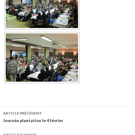
ARTICLE PRÉCÉDENT
Navigation de l’article
Journée plantation le 4 février
ARTICLE SUIVANT