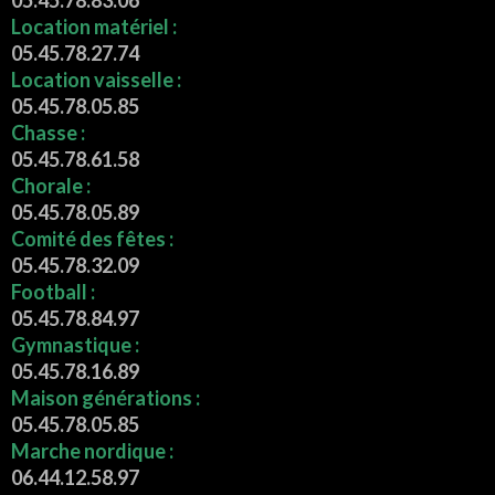
05.45.78.83.06
Location matériel :
05.45.78.27.74
Location vaisselle :
05.45.78.05.85
Chasse :
05.45.78.61.58
Chorale :
05.45.78.05.89
Comité des fêtes :
05.45.78.32.09
Football :
05.45.78.84.97
Gymnastique :
05.45.78.16.89
Maison générations :
05.45.78.05.85
Marche nordique :
06.44.12.58.97