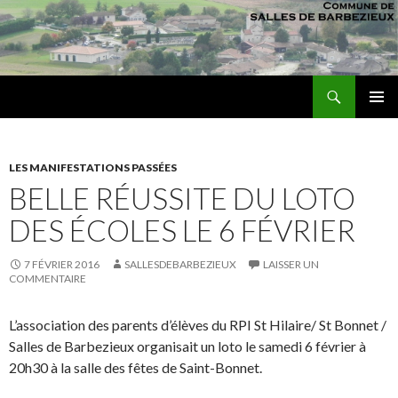
Recherche
sallesdebarbezieux
ALLER AU CONTENU PRINCIPAL
MENU
PRINCI
LES MANIFESTATIONS PASSÉES
BELLE RÉUSSITE DU LOTO
DES ÉCOLES LE 6 FÉVRIER
7 FÉVRIER 2016
SALLESDEBARBEZIEUX
LAISSER UN
COMMENTAIRE
L’association des parents d’élèves du RPI St Hilaire/ St Bonnet /
Salles de Barbezieux organisait un loto le samedi 6 février à
20h30 à la salle des fêtes de Saint-Bonnet.