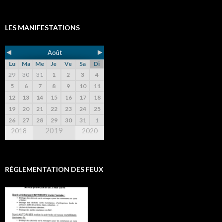
LES MANIFESTATIONS
◄
►
Août
Lu
Ma
Me
Je
Ve
Sa
Di
29
30
31
1
2
3
4
5
6
7
8
9
10
11
12
13
14
15
16
17
18
19
20
21
22
23
24
25
26
27
28
29
30
31
1
2019
2018
2020
RÉGLEMENTATION DES FEUX