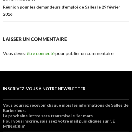
Réunion pour les demandeurs d’emploi de Salles le 29 février
2016
LAISSER UN COMMENTAIRE
Vous devez
être connecté
pour publier un commentaire.
INSCRIVEZ-VOUS À NOTRE NEWSLETTER
Vous pourrez recevoir chaque mois les informations de Salles de
Barbezieux.
La prochaine lettre sera transmise le 1er mars.
Pour vous inscrire, saisissez votre mail puis cliquez sur 'JE
M'INSCRIS'