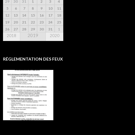
29
30
31
1
2
3
4
5
6
7
8
9
10
11
12
13
14
15
16
17
18
19
20
21
22
23
24
25
26
27
28
29
30
31
1
2019
2018
2020
RÉGLEMENTATION DES FEUX