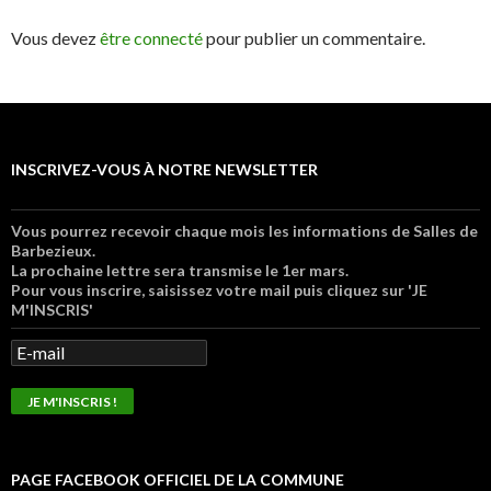
Vous devez
être connecté
pour publier un commentaire.
INSCRIVEZ-VOUS À NOTRE NEWSLETTER
Vous pourrez recevoir chaque mois les informations de Salles de
Barbezieux.
La prochaine lettre sera transmise le 1er mars.
Pour vous inscrire, saisissez votre mail puis cliquez sur 'JE
M'INSCRIS'
PAGE FACEBOOK OFFICIEL DE LA COMMUNE