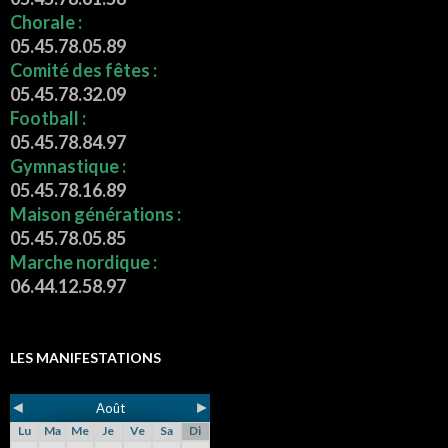
Chorale :
05.45.78.05.89
Comité des fêtes :
05.45.78.32.09
Football :
05.45.78.84.97
Gymnastique :
05.45.78.16.89
Maison générations :
05.45.78.05.85
Marche nordique :
06.44.12.58.97
LES MANIFESTATIONS
◄
►
Août
Lu
Ma
Me
Je
Ve
Sa
Di