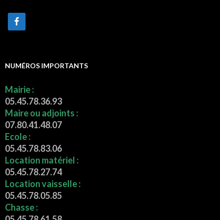
NUMÉROS IMPORTANTS
Mairie :
05.45.78.36.93
Maire ou adjoints :
07.80.41.48.07
Ecole :
05.45.78.83.06
Location matériel :
05.45.78.27.74
Location vaisselle :
05.45.78.05.85
Chasse :
05.45.78.61.58