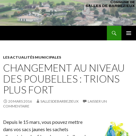
Recherche
sallesdebarbezieux
ALLER AU CONTENU PRINCIPAL
MENU
PRINCI
LES ACTUALITÉS MUNICIPALES
CHANGEMENT AU NIVEAU
DES POUBELLES : TRIONS
PLUS FORT
20 MARS 2016
SALLESDEBARBEZIEUX
LAISSER UN
COMMENTAIRE
Depuis le 15 mars, vous pouvez mettre
dans vos sacs jaunes les sachets