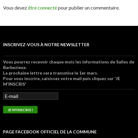
Vous devez
être connecté
pour publier un commentaire.
INSCRIVEZ-VOUS À NOTRE NEWSLETTER
Vous pourrez recevoir chaque mois les informations de Salles de
Barbezieux.
La prochaine lettre sera transmise le 1er mars.
Pour vous inscrire, saisissez votre mail puis cliquez sur 'JE
M'INSCRIS'
PAGE FACEBOOK OFFICIEL DE LA COMMUNE