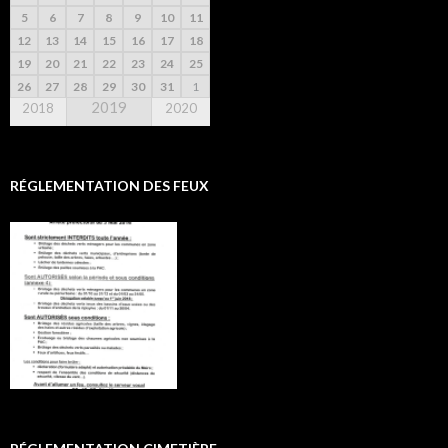
5
6
7
8
9
10
11
12
13
14
15
16
17
18
19
20
21
22
23
24
25
26
27
28
29
30
31
1
2019
2018
2020
RÉGLEMENTATION DES FEUX