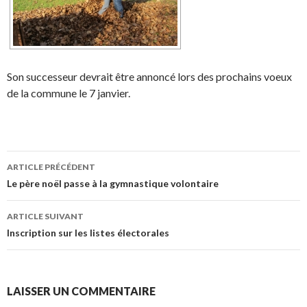
Son successeur devrait être annoncé lors des prochains voeux
de la commune le 7 janvier.
ARTICLE PRÉCÉDENT
Navigation de l’article
Le père noël passe à la gymnastique volontaire
ARTICLE SUIVANT
Inscription sur les listes électorales
LAISSER UN COMMENTAIRE