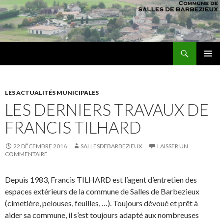
Recherche
sallesdebarbezieux
ALLER AU CONTENU PRINCIPAL
MENU
PRINCI
LES ACTUALITÉS MUNICIPALES
LES DERNIERS TRAVAUX DE
FRANCIS TILHARD
22 DÉCEMBRE 2016
SALLESDEBARBEZIEUX
LAISSER UN
COMMENTAIRE
Depuis 1983, Francis TILHARD est l’agent d’entretien des
espaces extérieurs de la commune de Salles de Barbezieux
(cimetière, pelouses, feuilles, …). Toujours dévoué et prêt à
aider sa commune, il s’est toujours adapté aux nombreuses