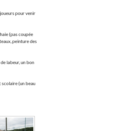
joueurs pour venir
 haie (pas coupée
teaux, peinture des
 de labeur, un bon
t scolaire (un beau