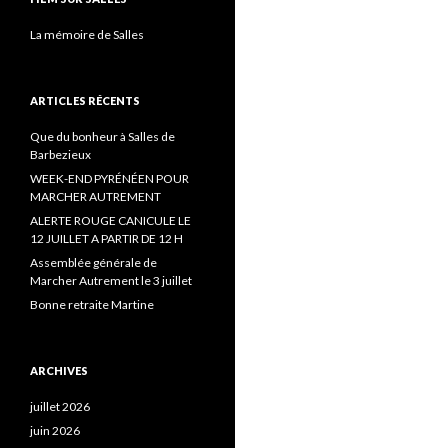
La mémoire de Salles
ARTICLES RÉCENTS
Que du bonheur à Salles de
Barbezieux
WEEK-END PYRÉNÉEN POUR
MARCHER AUTREMENT
ALERTE ROUGE CANICULE LE
12 JUILLET A PARTIR DE 12 H
Assemblée générale de
Marcher Autrement le 3 juillet
Bonne retraite Martine
ARCHIVES
juillet 2026
juin 2026