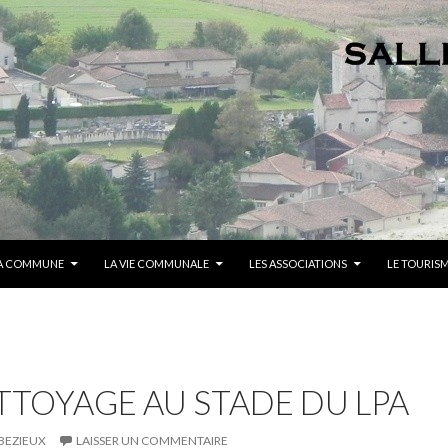
A COMMUNE
LA VIE COMMUNALE
LES ASSOCIATIONS
LE TOURIS
TOYAGE AU STADE DU LPA
BEZIEUX
LAISSER UN COMMENTAIRE