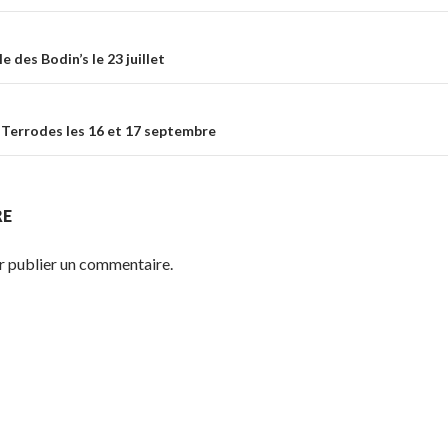
ticle
 des Bodin’s le 23 juillet
 Terrodes les 16 et 17 septembre
RE
 publier un commentaire.