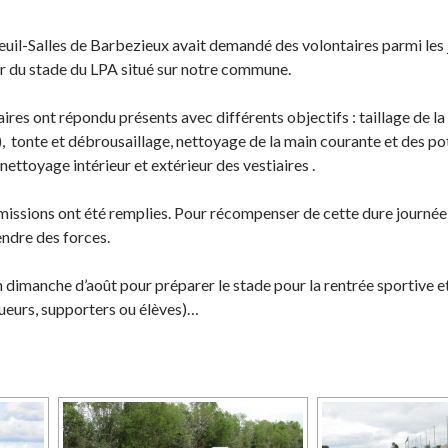
euil-Salles de Barbezieux avait demandé des volontaires parmi les 
ur du stade du LPA situé sur notre commune.
ires ont répondu présents avec différents objectifs : taillage de la
 tonte et débrousaillage, nettoyage de la main courante et des po
ettoyage intérieur et extérieur des vestiaires .
 missions ont été remplies. Pour récompenser de cette dure journée
ndre des forces.
n dimanche d’août pour préparer le stade pour la rentrée sportive e
oueurs, supporters ou élèves)…