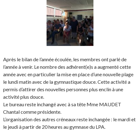
Après le bilan de l’année écoulée, les membres ont parlé de
l’année à venir. Le nombre des adhérent(e)s a augmenté cette
année avec en particulier la mise en place d’une nouvelle plage
le lundi matin avec de la gymnastique douce. Cette activité a
permis d’attirer des nouvelles personnes plus enclin à une
activité plus douce.
Le bureau reste inchangé avec à sa tête Mme MAUDET
Chantal comme présidente.
L’organisation des autres créneaux reste inchangée : le mardi et
le jeudi à partir de 20 heures au gymnase du LPA.