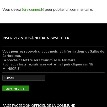
Vous devez
être connecté
pour publier un commentaire.
INSCRIVEZ-VOUS À NOTRE NEWSLETTER
Vous pourrez recevoir chaque mois les informations de Salles de
Barbezieux.
La prochaine lettre sera transmise le 1er mars.
Pour vous inscrire, saisissez votre mail puis cliquez sur 'JE
M'INSCRIS'
PAGE FACEBOOK OFFICIEL DE LA COMMUNE