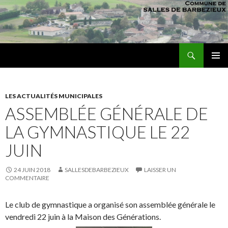
Recherche
sallesdebarbezieux
ALLER AU CONTENU PRINCIPAL
MENU
PRINCI
LES ACTUALITÉS MUNICIPALES
ASSEMBLÉE GÉNÉRALE DE
LA GYMNASTIQUE LE 22
JUIN
24 JUIN 2018
SALLESDEBARBEZIEUX
LAISSER UN
COMMENTAIRE
Le club de gymnastique a organisé son assemblée générale le
vendredi 22 juin à la Maison des Générations.