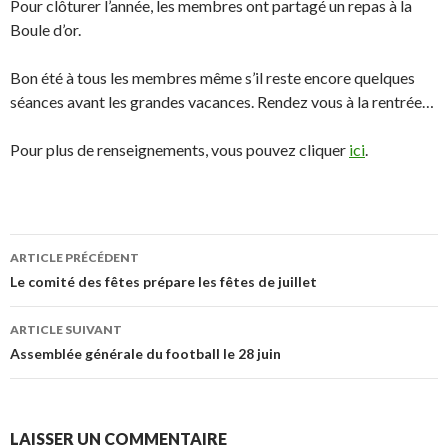
Pour clôturer l’année, les membres ont partagé un repas à la
Boule d’or.
Bon été à tous les membres même s’il reste encore quelques
séances avant les grandes vacances. Rendez vous à la rentrée…
Pour plus de renseignements, vous pouvez cliquer
ici
.
ARTICLE PRÉCÉDENT
Navigation de l’article
Le comité des fêtes prépare les fêtes de juillet
ARTICLE SUIVANT
Assemblée générale du football le 28 juin
LAISSER UN COMMENTAIRE