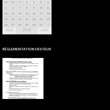
29
30
31
1
2
3
4
5
6
7
8
9
10
11
12
13
14
15
16
17
18
19
20
21
22
23
24
25
26
27
28
29
30
31
1
2019
2018
2020
RÉGLEMENTATION DES FEUX