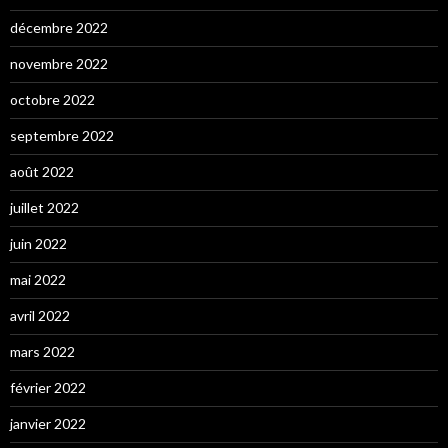
décembre 2022
novembre 2022
octobre 2022
septembre 2022
août 2022
juillet 2022
juin 2022
mai 2022
avril 2022
mars 2022
février 2022
janvier 2022