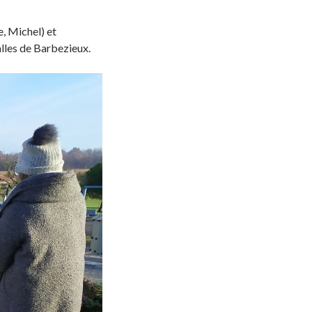
e, Michel) et
alles de Barbezieux.