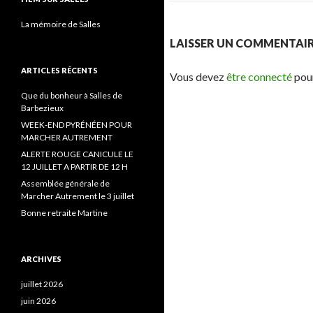
La mémoire de Salles
LAISSER UN COMMENTAI
ARTICLES RÉCENTS
Vous devez
être connecté
pour
Que du bonheur à Salles de
Barbezieux
WEEK-END PYRÉNÉEN POUR
MARCHER AUTREMENT
ALERTE ROUGE CANICULE LE
12 JUILLET A PARTIR DE 12 H
Assemblée générale de
Marcher Autrement le 3 juillet
Bonne retraite Martine
ARCHIVES
juillet 2026
juin 2026