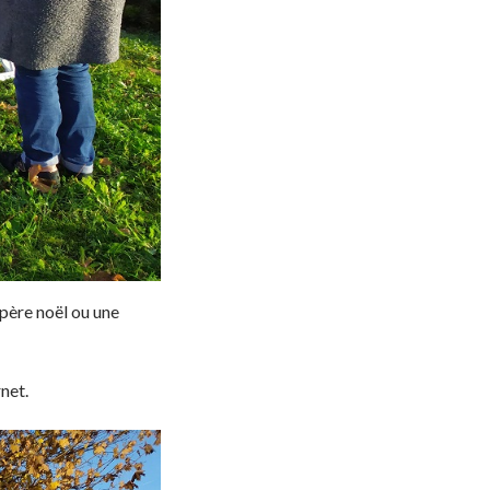
père noël ou une
rnet.