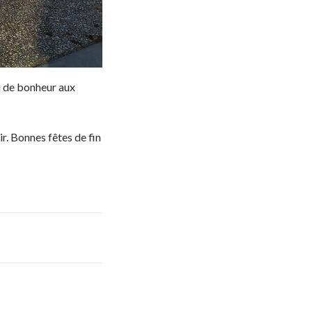
eu de bonheur aux
r. Bonnes fêtes de fin