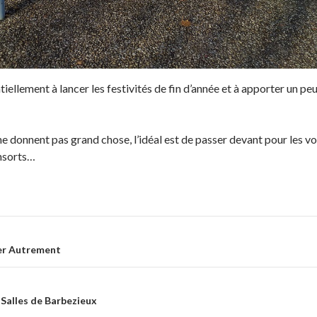
iellement à lancer les festivités de fin d’année et à apporter un p
donnent pas grand chose, l’idéal est de passer devant pour les voi
onsorts…
ticle
her Autrement
 Salles de Barbezieux