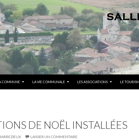
A COMMUNE
LA VIE COMMUNALE
LES ASSOCIATIONS
LE TOURIS
IONS DE NOËL INSTALLÉES
BARBEZIEUX
LAISSER UN COMMENTAIRE