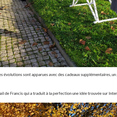
 évolutions sont apparues avec des cadeaux supplémentaires, un 
vail de Francis qui a traduit à la perfection une idée trouvée sur Inte