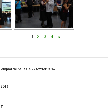
1
2
3
4
►
ticle
emploi de Salles le 29 février 2016
r 2016
RE