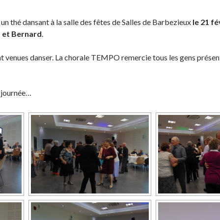
n thé dansant à la salle des fêtes de Salles de Barbezieux
le 21 fé
 et Bernard
.
venues danser. La chorale TEMPO remercie tous les gens présents
 journée…