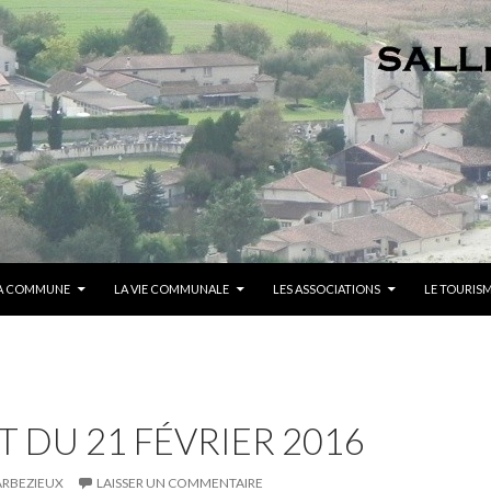
A COMMUNE
LA VIE COMMUNALE
LES ASSOCIATIONS
LE TOURIS
 DU 21 FÉVRIER 2016
ARBEZIEUX
LAISSER UN COMMENTAIRE