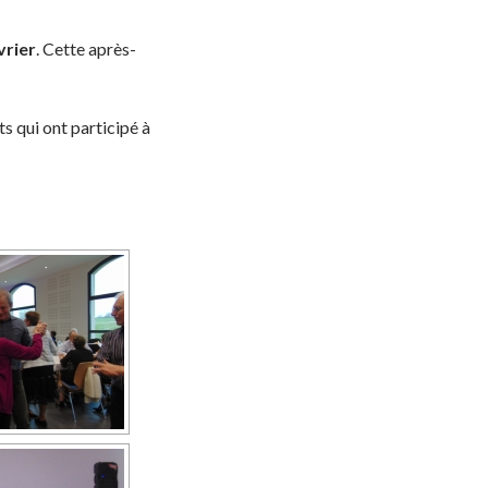
vrier
. Cette après-
 qui ont participé à