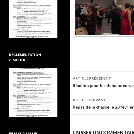
RÉGLEMENTATION
CIMETIÈRE
ARTICLE PRÉCÉDENT
Navigation de l’ar
Réunion pour les demandeurs d’
ARTICLE SUIVANT
Repas de la chasse le 28 févrie
LAISSER UN COMMENTAI
FILM SUR SALLES