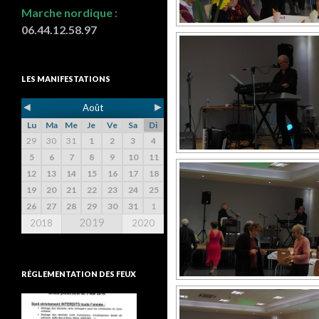
Marche nordique :
06.44.12.58.97
LES MANIFESTATIONS
◄
►
Août
Lu
Ma
Me
Je
Ve
Sa
Di
29
30
31
1
2
3
4
5
6
7
8
9
10
11
12
13
14
15
16
17
18
19
20
21
22
23
24
25
26
27
28
29
30
31
1
2019
2018
2020
RÉGLEMENTATION DES FEUX