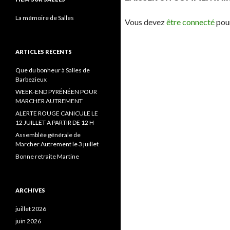
La mémoire de Salles
Vous devez
être connecté
pour
ARTICLES RÉCENTS
Que du bonheur à Salles de
Barbezieux
WEEK-END PYRÉNÉEN POUR
MARCHER AUTREMENT
ALERTE ROUGE CANICULE LE
12 JUILLET A PARTIR DE 12 H
Assemblée générale de
Marcher Autrement le 3 juillet
Bonne retraite Martine
ARCHIVES
juillet 2026
juin 2026