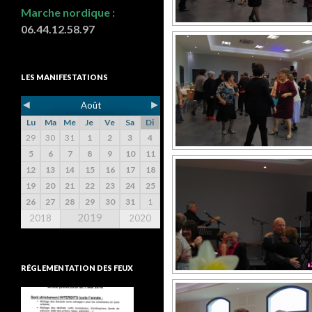
Marche nordique :
06.44.12.58.97
LES MANIFESTATIONS
◄
►
Août
Lu
Ma
Me
Je
Ve
Sa
Di
29
30
31
1
2
3
4
5
6
7
8
9
10
11
12
13
14
15
16
17
18
19
20
21
22
23
24
25
26
27
28
29
30
31
1
2019
2018
2020
RÉGLEMENTATION DES FEUX