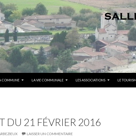
A COMMUNE
LA VIE COMMUNALE
LES ASSOCIATIONS
LE TOURIS
 DU 21 FÉVRIER 2016
ARBEZIEUX
LAISSER UN COMMENTAIRE