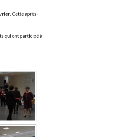
vrier
. Cette après-
 qui ont participé à