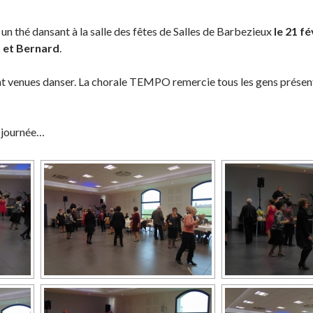
n thé dansant à la salle des fêtes de Salles de Barbezieux
le 21 fé
 et Bernard
.
venues danser. La chorale TEMPO remercie tous les gens présents
 journée…