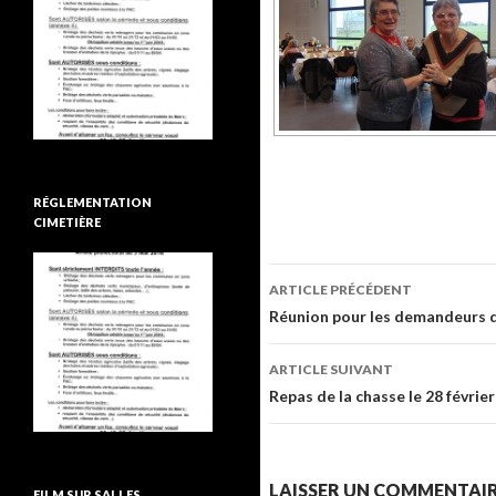
RÉGLEMENTATION
CIMETIÈRE
ARTICLE PRÉCÉDENT
Navigation de l’ar
Réunion pour les demandeurs d’
ARTICLE SUIVANT
Repas de la chasse le 28 févrie
LAISSER UN COMMENTAI
FILM SUR SALLES