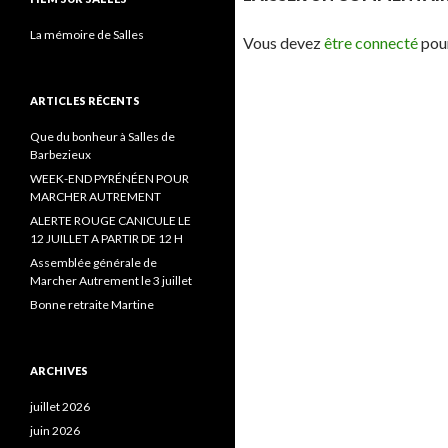
La mémoire de Salles
Vous devez
être connecté
pour
ARTICLES RÉCENTS
Que du bonheur à Salles de
Barbezieux
WEEK-END PYRÉNÉEN POUR
MARCHER AUTREMENT
ALERTE ROUGE CANICULE LE
12 JUILLET A PARTIR DE 12 H
Assemblée générale de
Marcher Autrement le 3 juillet
Bonne retraite Martine
ARCHIVES
juillet 2026
juin 2026